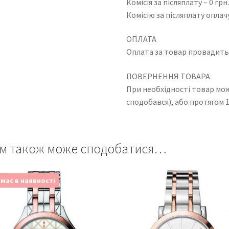
Комісія за післяплату – 0 грн
Комісію за післяплату оплач
ОПЛАТА
Оплата за товар провадить
ПОВЕРНЕННЯ ТОВАРА
При необхідності товар мо
сподобався), або протягом 1
м також може сподобатися…
має в наявності