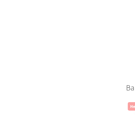
Ва
Не