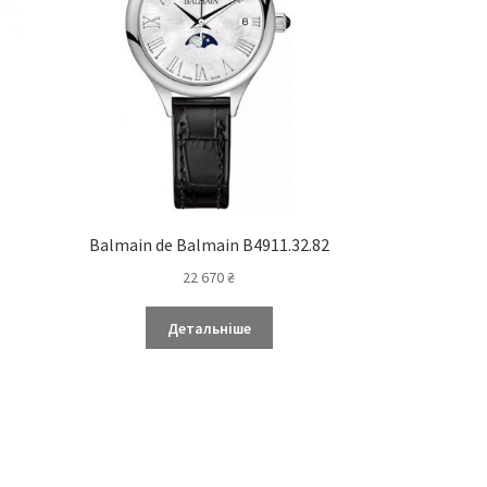
Balmain de Balmain B4911.32.82
22 670
₴
Детальніше