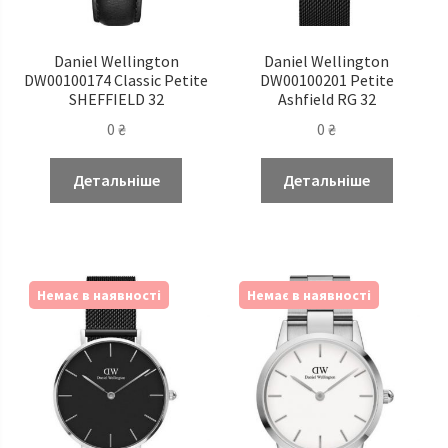
Daniel Wellington
Daniel Wellington
DW00100174 Classic Petite
DW00100201 Petite
SHEFFIELD 32
Ashfield RG 32
0
₴
0
₴
Детальніше
Детальніше
Немає в наявності
Немає в наявності