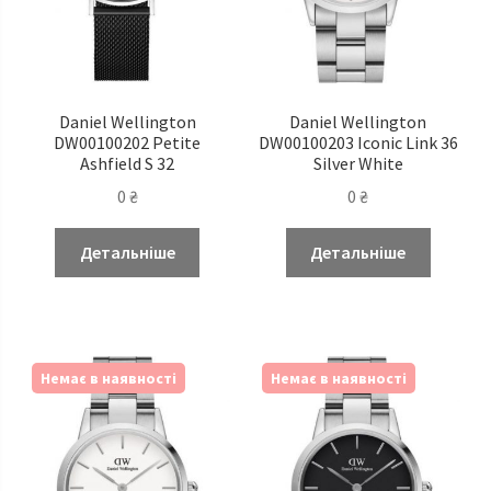
Daniel Wellington
Daniel Wellington
DW00100202 Petite
DW00100203 Iconic Link 36
Ashfield S 32
Silver White
0
₴
0
₴
Детальніше
Детальніше
Немає в наявності
Немає в наявності