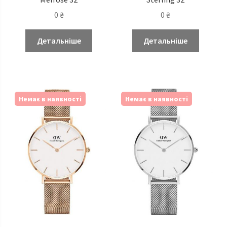
0
₴
0
₴
Детальніше
Детальніше
Немає в наявності
Немає в наявності