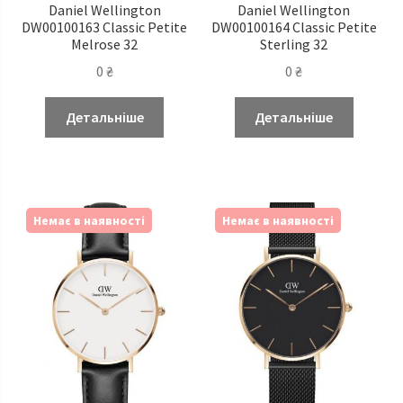
Daniel Wellington
Daniel Wellington
DW00100163 Classic Petite
DW00100164 Classic Petite
Melrose 32
Sterling 32
0
₴
0
₴
Детальніше
Детальніше
Немає в наявності
Немає в наявності