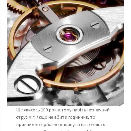
Ще якихось 100 років тому навіть незначний
струс міг, якщо не вбити годинник, то
принаймні серйозно вплинути на точність