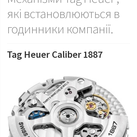
механічних
годинниках
які встановлюються в
годинники компанії.
Tag Heuer Caliber 1887