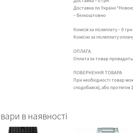
Доставка – 0 грн.
Доставка по Україні “Новою
– безкоштовно
Комісія за післяплату – 0 грн
Комісію за післяплату оплач
ОПЛАТА
Оплата за товар провадить
ПОВЕРНЕННЯ ТОВАРА
При необхідності товар мо
сподобався), або протягом 1
вари в наявності