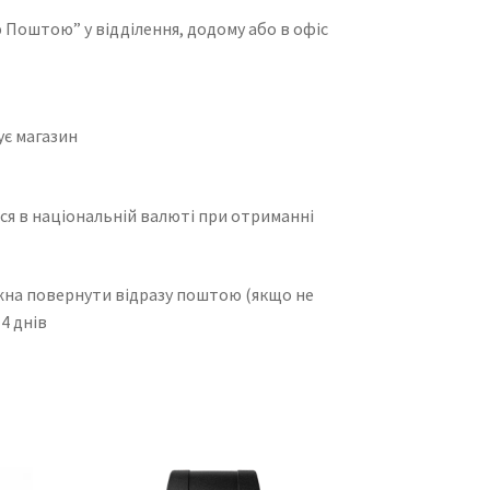
 Поштою” у відділення, додому або в офіс
.
ує магазин
ся в національній валюті при отриманні
жна повернути відразу поштою (якщо не
4 днів