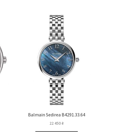
Balmain Sedirea B4291.33.64
22 450
₴