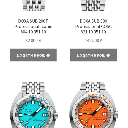
DOXA SUB 200T
DOXA SUB 300
Professional Iconic
Professional COSC
804.10.351.10
821.10.351.10
82 000
₴
142 500
₴
Додати в кошик
Додати в кошик