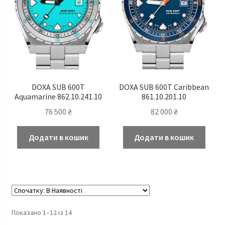
DOXA SUB 600T
DOXA SUB 600T Caribbean
Aquamarine 862.10.241.10
861.10.201.10
76 500
₴
82 000
₴
Додати в кошик
Додати в кошик
Показано 1–12 із 14