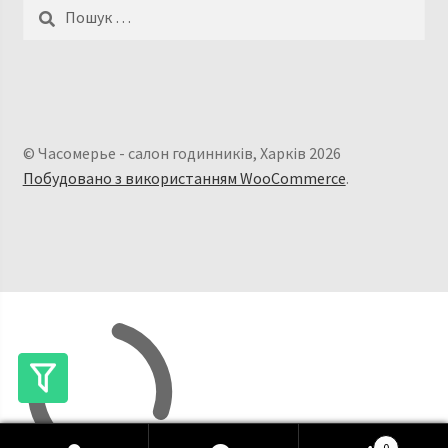
Пошук:
© Часомерье - салон годинників, Харків 2026
Побудовано з використанням WooCommerce
.
0