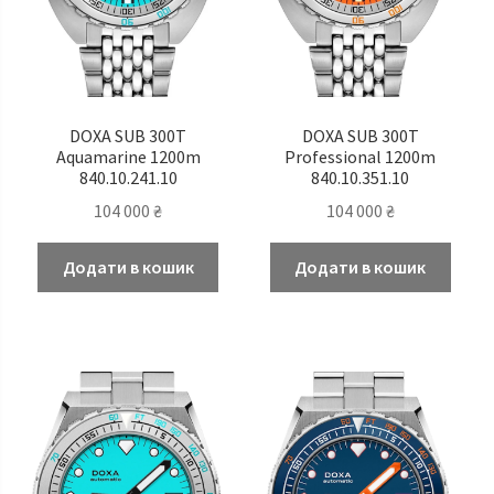
DOXA SUB 300T
DOXA SUB 300T
Aquamarine 1200m
Professional 1200m
840.10.241.10
840.10.351.10
104 000
₴
104 000
₴
Додати в кошик
Додати в кошик