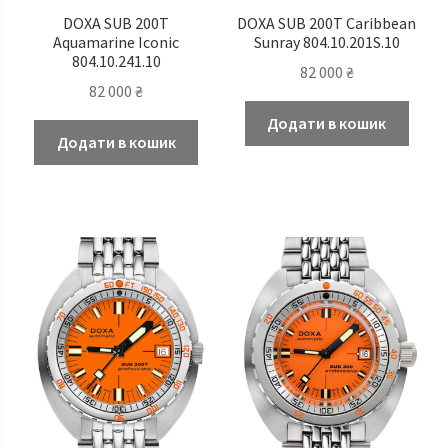
DOXA SUB 200T
DOXA SUB 200T Caribbean
Aquamarine Iconic
Sunray 804.10.201S.10
804.10.241.10
82 000
₴
82 000
₴
Додати в кошик
Додати в кошик