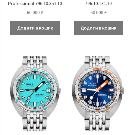
Professional 796.10.351.10
796.10.131.10
60 000
₴
60 000
₴
Додати в кошик
Додати в кошик