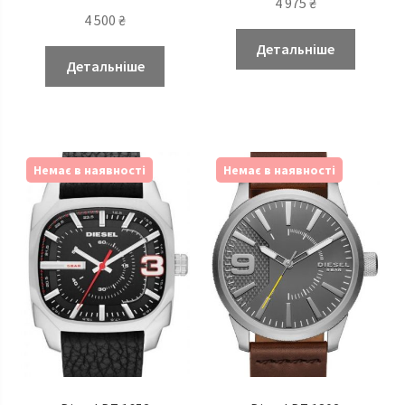
4 975
₴
4 500
₴
Детальніше
Детальніше
Немає в наявності
Немає в наявності