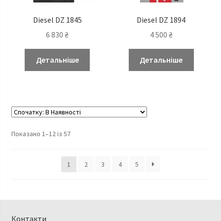
Diesel DZ 1845
Diesel DZ 1894
6 830
₴
4 500
₴
Детальніше
Детальніше
Показано 1–12 із 57
1
2
3
4
5
Контакти