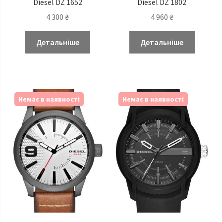
Diesel DZ 1652
Diesel DZ 1802
4 300
₴
4 960
₴
Детальніше
Детальніше
Немає в наявності
Немає в наявності