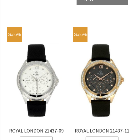
830 ₴.
481 ₴.
Sale%
Sale%
ROYAL LONDON 21437-09
ROYAL LONDON 21437-11