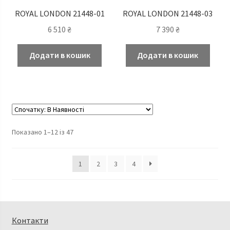
ROYAL LONDON 21448-01
ROYAL LONDON 21448-03
6 510
₴
7 390
₴
Додати в кошик
Додати в кошик
Показано 1–12 із 47
1
2
3
4
Контакти