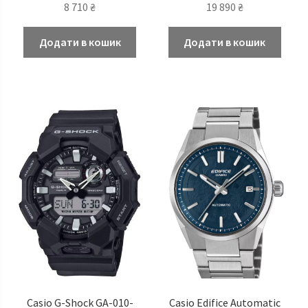
8 710
₴
19 890
₴
Додати в кошик
Додати в кошик
Casio G-Shock GA-010-
Casio Edifice Automatic