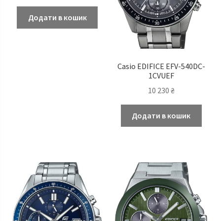
Додати в кошик
Casio EDIFICE EFV-540DC-
1CVUEF
10 230
₴
Додати в кошик