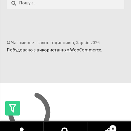
© Часомерье - салон годинників, Харків 2026
Побудовано з використанням WooCommerce
.
0