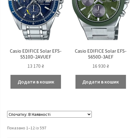
Casio EDIFICE Solar EFS-
Casio EDIFICE Solar EFS-
S510D-2AVUEF
S650D-3AEF
13 170
₴
16 930
₴
Додати в кошик
Додати в кошик
Показано 1–12 із 597