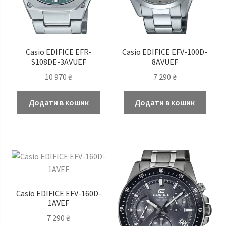
Casio EDIFICE EFR-
Casio EDIFICE EFV-100D-
S108DE-3AVUEF
8AVUEF
10 970
₴
7 290
₴
Додати в кошик
Додати в кошик
Casio EDIFICE EFV-160D-
1AVEF
7 290
₴