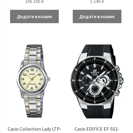
106 100
₴
5 140
₴
Додати в кошик
Додати в кошик
Casio Сollection Lady LTP-
Casio EDIFICE EF-552-