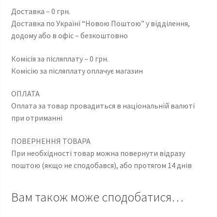
Доставка – 0 грн.
Доставка по Україні “Новою Поштою” у відділення,
додому або в офіс – безкоштовно
Комісія за післяплату – 0 грн.
Комісію за післяплату оплачує магазин
ОПЛАТА
Оплата за товар провадиться в національній валюті
при отриманні
ПОВЕРНЕННЯ ТОВАРА
При необхідності товар можна повернути відразу
поштою (якщо не сподобався), або протягом 14 днів
Вам також може сподобатися…