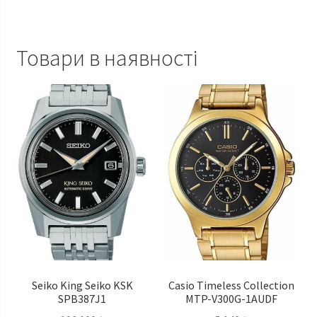
Товари в наявності
Seiko King Seiko KSK
Casio Timeless Сollection
SPB387J1
MTP-V300G-1AUDF