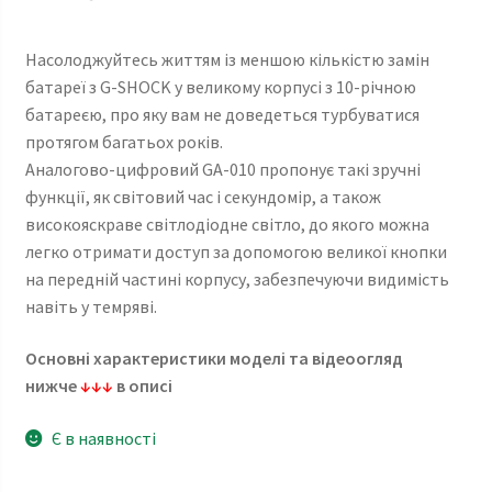
Насолоджуйтесь життям із меншою кількістю замін
батареї з G-SHOCK у великому корпусі з 10-річною
батареєю, про яку вам не доведеться турбуватися
протягом багатьох років.
Аналогово-цифровий GA-010 пропонує такі зручні
функції, як світовий час і секундомір, а також
високояскраве світлодіодне світло, до якого можна
легко отримати доступ за допомогою великої кнопки
на передній частині корпусу, забезпечуючи видимість
навіть у темряві.
Основні характеристики моделі та відеоогляд
нижче
↓↓↓
в описі
Є в наявності