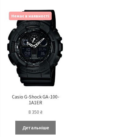
Немає в наявності
Casio G-Shock GA-100-
1A1ER
8 350
₴
Детальніше