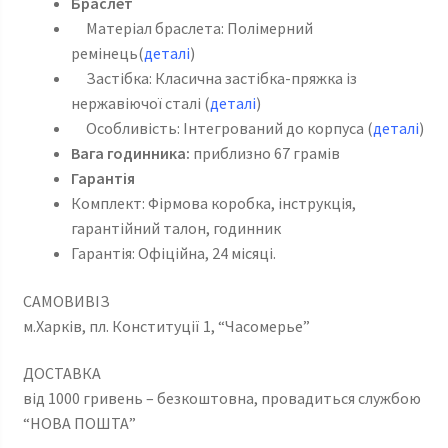
Браслет
Матеріал браслета: Полімерний
ремінець(
деталі
)
Застібка: Класична застібка-пряжка із
нержавіючої сталі (
деталі
)
Особливість: Інтегрований до корпуса (
деталі
)
Вага годинника:
приблизно 67 грамів
Гарантія
Комплект: Фірмова коробка, інструкція,
гарантійний талон, годинник
Гарантія: Офіційна, 24 місяці.
САМОВИВІЗ
м.Харків, пл. Конституції 1, “Часомерье”
ДОСТАВКА
від 1000 гривень – безкоштовна, провадиться службою
“НОВА ПОШТА”