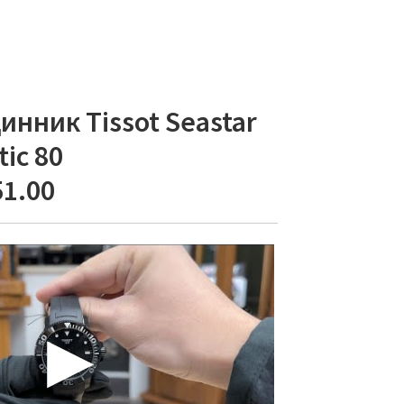
инник Tissot Seastar
ic 80
51.00