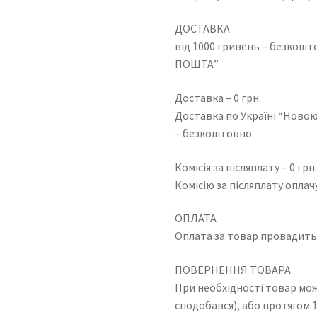
ДОСТАВКА
від 1000 гривень – безкош
ПОШТА”
Доставка – 0 грн.
Доставка по Україні “Новою
– безкоштовно
Комісія за післяплату – 0 грн
Комісію за післяплату оплач
ОПЛАТА
Оплата за товар провадить
ПОВЕРНЕННЯ ТОВАРА
При необхідності товар мо
сподобався), або протягом 1