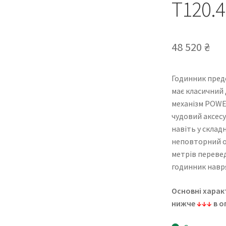
T120.4
48 520
₴
Годинник пред
має класичний 
механізм POWE
чудовий аксесу
навіть у склад
неповторний обр
метрів перевед
годинник навр
Основні харак
нижче
↓↓↓
в о