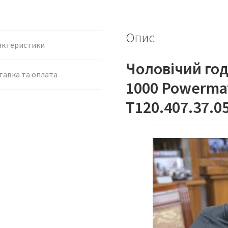
Опис
актеристики
Чоловічий год
тавка та оплата
1000 Powermat
T120.407.37.0