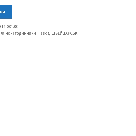
.00
.11.081.00
,
Жіночі годинники Tissot
,
ШВЕЙЦАРСЬКІ