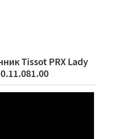
ник Tissot PRX Lady
0.11.081.00