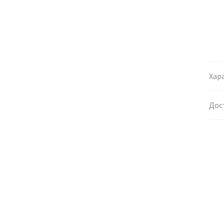
Хар
Дос