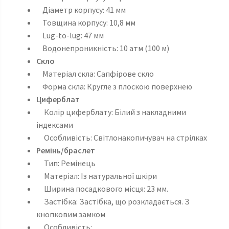
Діаметр корпусу: 41 мм
Товщина корпусу: 10,8 мм
Lug-to-lug: 47 мм
Водонепроникність: 10 атм (100 м)
Скло
Матеріал скла: Сапфірове скло
Форма скла: Кругле з плоскою поверхнею
Циферблат
Колір циферблату: Білий з накладними
індексами
Особливість: Світлонакопичувач на стрілках
Ремінь/браслет
Тип: Ремінець
Матеріал: Із натуральної шкіри
Ширина посадкового місця: 23 мм.
Застібка: Застібка, що розкладається. З
кнопковим замком
Особливість: