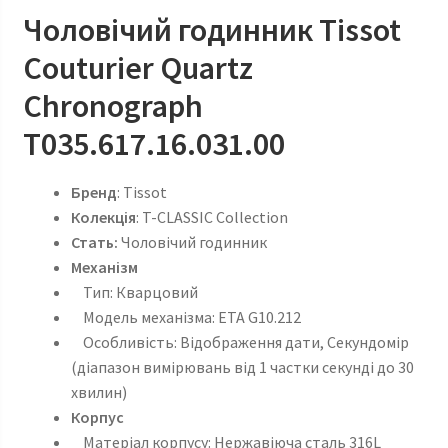
Чоловічий годинник Tissot
Couturier Quartz
Chronograph
T035.617.16.031.00
Бренд
: Tissot
Колекція
: T-CLASSIC Collection
Стать:
Чоловічий годинник
Механізм
Тип: Кварцовий
Модель механізма: ETA G10.212
Особливість: Відображення дати, Секундомір
(діапазон вимірювань від 1 частки секунді до 30
хвилин)
Корпус
Матеріал корпусу: Нержавіюча сталь 316L