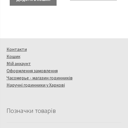
Контакти
Кошик
Мій аккаунт
Оформлення замовлення
Часомерье - магазин годинників
Наручні годинники у Харкові
Позначки товарів