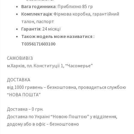
Вага годинника
: Приблизно 85 гр
Комплектація
: Фірмова коробка, гарантійний
талон, паспорт
Гарантія
: 24 місяці
Також модель може називатися :
T0356171603100
САМОВИВІЗ
м.Харків, пл. Конституції 1, “Часомерье”
ДОСТАВКА
від 1000 гривень – безкоштовна, провадиться службою
“НОВА ПОШТА”
Доставка – 0 грн.
Доставка по Україні “Новою Поштою” у відділення,
додому або в офіс – безкоштовно