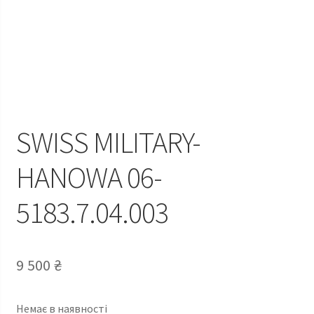
SWISS MILITARY-
HANOWA 06-
5183.7.04.003
9 500
₴
Немає в наявності