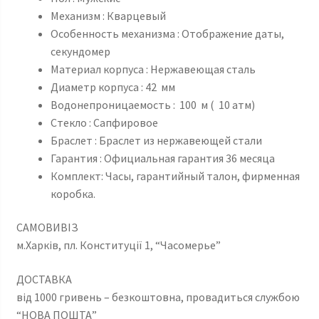
Механизм : Кварцевый
Особенность механизма : Отображение даты,
секундомер
Материал корпуса : Нержавеющая сталь
Диаметр корпуса : 42 мм
Водонепроницаемость : 100 м ( 10 атм)
Стекло : Сапфировое
Браслет : Браслет из нержавеющей стали
Гарантия : Официальная гарантия 36 месяца
Комплект: Часы, гарантийный талон, фирменная
коробка.
САМОВИВІЗ
м.Харків, пл. Конституції 1, “Часомерье”
ДОСТАВКА
від 1000 гривень – безкоштовна, провадиться службою
“НОВА ПОШТА”