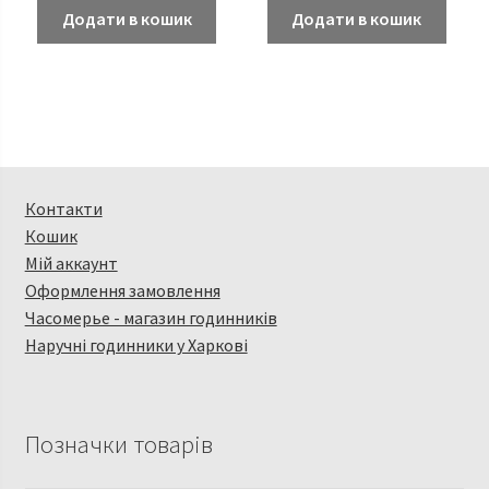
Додати в кошик
Додати в кошик
Контакти
Кошик
Мій аккаунт
Оформлення замовлення
Часомерье - магазин годинників
Наручні годинники у Харкові
Позначки товарів