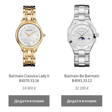
Balmain Classica Lady II
Balmain Be Balmain
B4370.33.16
B4591.33.12
24 300
₴
32 290
₴
Додати в кошик
Додати в кошик