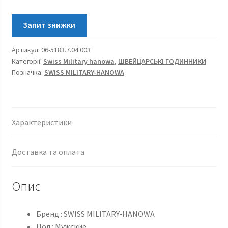
Артикул:
06-5183.7.04.003
Категорії:
Swiss Military hanowa
,
ШВЕЙЦАРСЬКІ ГОДИННИКИ
Позначка:
SWISS MILITARY-HANOWA
Характеристики
Доставка та оплата
Опис
Бренд : SWISS MILITARY-HANOWA
Пол : Мужские