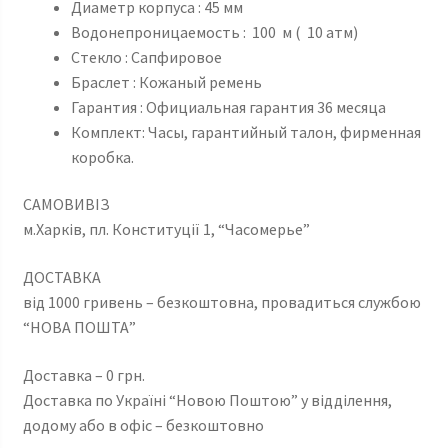
Диаметр корпуса : 45 мм
Водонепроницаемость : 100 м ( 10 атм)
Стекло : Сапфировое
Браслет : Кожаный ремень
Гарантия : Официальная гарантия 36 месяца
Комплект: Часы, гарантийный талон, фирменная
коробка.
САМОВИВІЗ
м.Харків, пл. Конституції 1, “Часомерье”
ДОСТАВКА
від 1000 гривень – безкоштовна, провадиться службою
“НОВА ПОШТА”
Доставка – 0 грн.
Доставка по Україні “Новою Поштою” у відділення,
додому або в офіс – безкоштовно