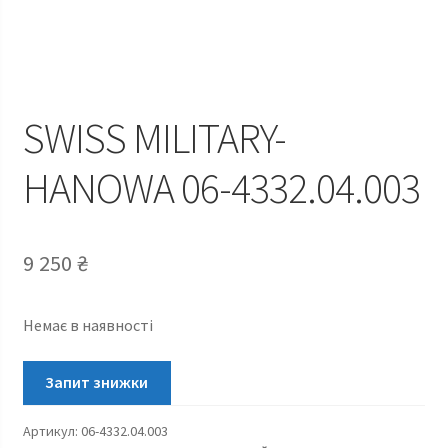
SWISS MILITARY-
HANOWA 06-4332.04.003
9 250
₴
Немає в наявності
Артикул:
06-4332.04.003