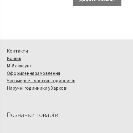
Контакти
Кошик
Мій аккаунт
Оформлення замовлення
Часомерье - магазин годинників
Наручні годинники у Харкові
Позначки товарів