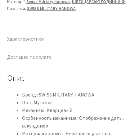
Категорії:
Swiss Military hanowa
,
ШВЕЙЦАРСЬКІ ГОДИННИКИ
Позначка:
SWISS MILITARY-HANOWA
Характеристики
Доставка та оплата
Опис
Бренд : SWISS MILITARY-HANOWA
Пол : Мужские
Механизм : Кварцевый
Особенность механизма : Отображение даты,
секундомер
Материал корпуса : Нержавеющая сталь