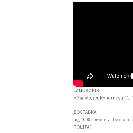
САМОВИВІЗ
м.Харків, пл. Конституції 1
ДОСТАВКА
від 1000 гривень – безкош
ПОШТА”