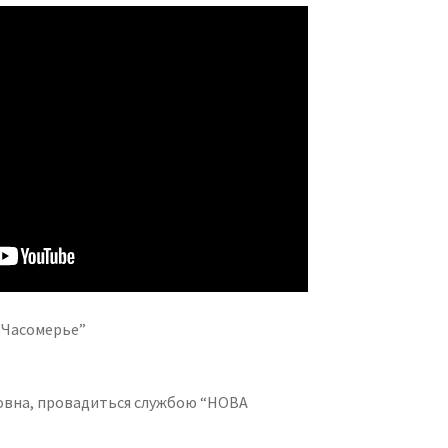
, “Часомерье”
товна, провадиться службою “НОВА