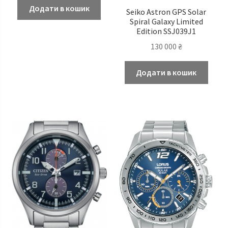
Додати в кошик
Seiko Astron GPS Solar
Spiral Galaxy Limited
Edition SSJ039J1
130 000
₴
Додати в кошик