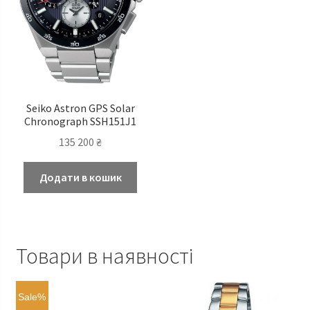
Seiko Astron GPS Solar
Chronograph SSH151J1
135 200
₴
Додати в кошик
Товари в наявності
Sale%