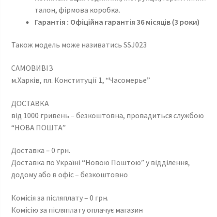
талон, фірмова коробка.
Гарантія : Офіційна гарантія 36 місяців (3 роки)
Також модель може називатись SSJ023
САМОВИВІЗ
м.Харків, пл. Конституції 1, “Часомерье”
ДОСТАВКА
від 1000 гривень – безкоштовна, провадиться службою
“НОВА ПОШТА”
Доставка – 0 грн.
Доставка по Україні “Новою Поштою” у відділення,
додому або в офіс – безкоштовно
Комісія за післяплату – 0 грн.
Комісію за післяплату оплачує магазин