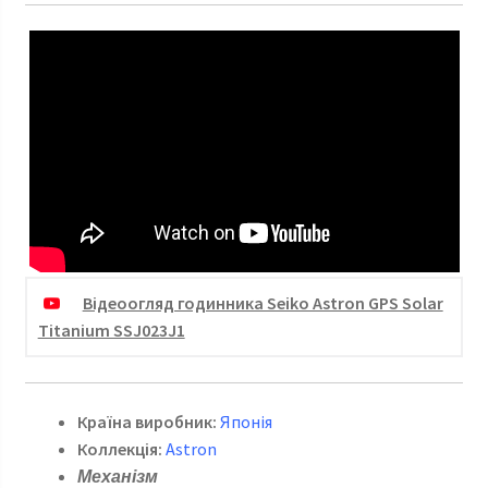
Відеоогляд годинника Seiko Astron GPS Solar
Titanium SSJ023J1
Країна виробник:
Японія
Коллекція:
Astron
Механізм