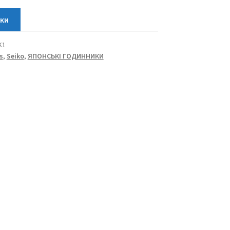
K1
s
,
Seiko
,
ЯПОНСЬКІ ГОДИННИКИ