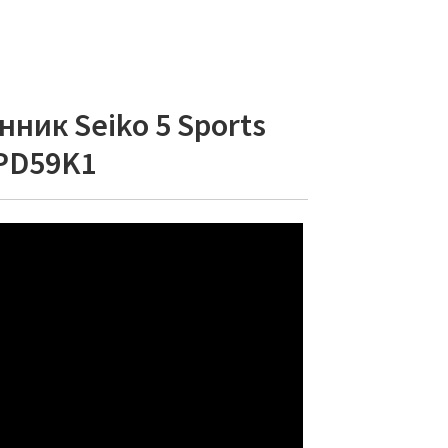
ник Seiko 5 Sports
PD59K1