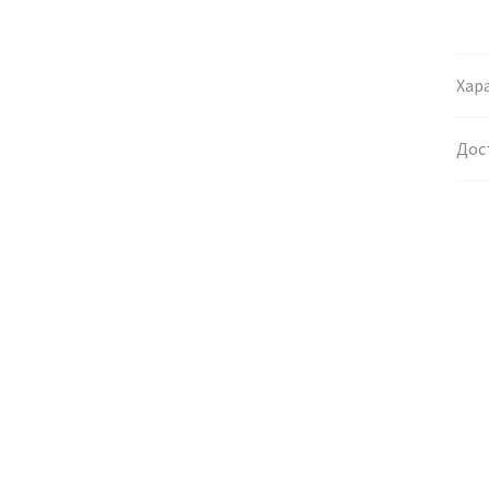
Хар
Дос