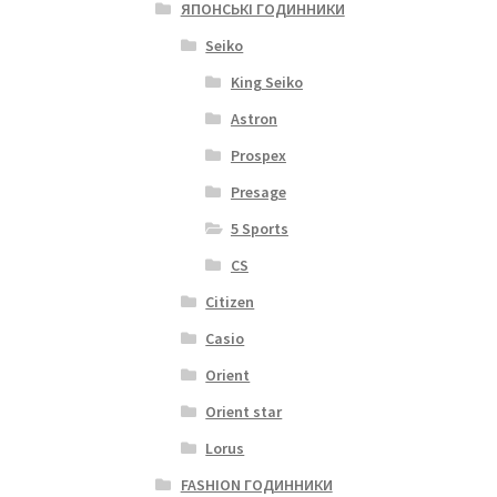
ЯПОНСЬКІ ГОДИННИКИ
Seiko
King Seiko
Astron
Prospex
Presage
5 Sports
CS
Citizen
Casio
Orient
Orient star
Lorus
FASHION ГОДИННИКИ