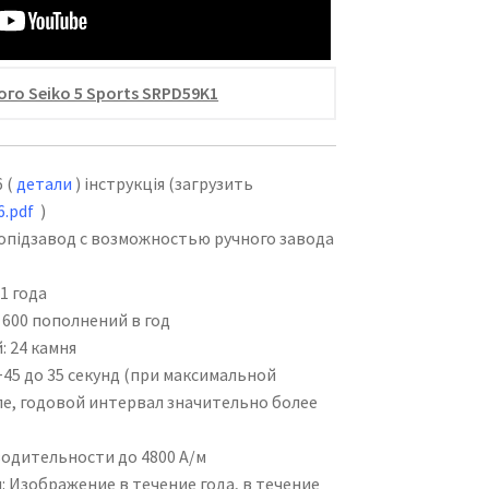
го Seiko 5 Sports SRPD59K1
 (
детали
) інструкція (загрузить
6.pdf
)
опідзавод с возможностью ручного завода
1 года
600 пополнений в год
 24 камня
45 до 35 секунд (при максимальной
еле, годовой интервал значительно более
дительности до 4800 А/м
Изображение в течение года, в течение