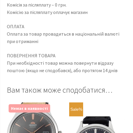
Комісія за післяплату – 0 грн.
Комісію за післяплату оплачує магазин
ОПЛАТА
Оплата за товар провадиться в національній валюті
при отриманні
ПОВЕРНЕННЯ ТОВАРА
При необхідності товар можна повернути відразу
поштою (якщо не сподобався), або протягом 14 днів
Вам також може сподобатися…
Немає в наявності
Sale%