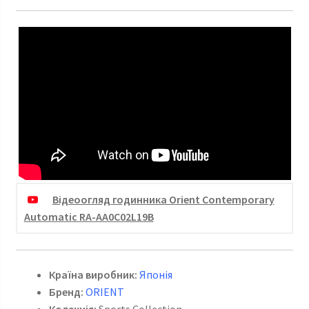
Відеоогляд годинника Orient Contemporary
Automatic RA-AA0C02L19B
Країна виробник:
Японія
Бренд:
ORIENT
Колекція:
Sports Collection