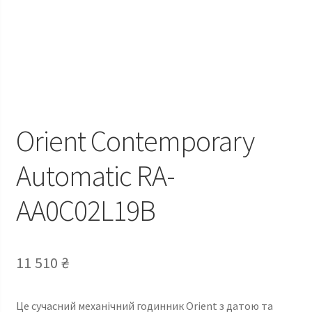
Orient Contemporary
Automatic RA-
AA0C02L19B
11 510
₴
Це сучасний механічний годинник Orient з датою та