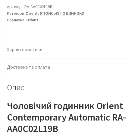
кількість
Артикул:
RA-AA0C02L19B
Категорії:
Orient
,
ЯПОНСЬКІ ГОДИННИКИ
Позначка:
Orient
Характеристики
Доставка та оплата
Опис
Чоловічий годинник Orient
Contemporary Automatic RA-
AA0C02L19B