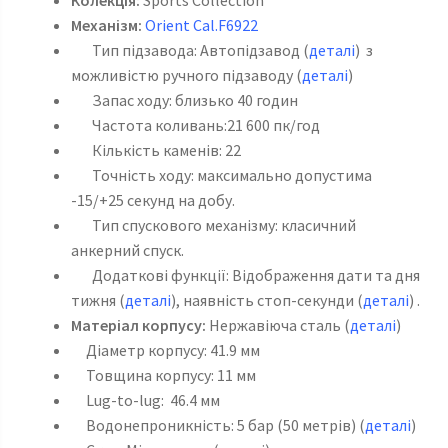
Механізм:
Orient Cal.F6922
Тип підзавода: Автопідзавод (
деталі
) з
можливістю ручного підзаводу (
деталі
)
Запас ходу: близько 40 годин
Частота коливань:21 600 пк/год
Кількість каменів: 22
Точність ходу: максимально допустима
-15/+25 секунд на добу.
Тип спускового механізму: класичний
анкерний спуск.
Додаткові функції: Відображення дати та дня
тижня (
деталі
), наявність стоп-секунди (
деталі
) .
Матеріал корпусу:
Нержавіюча сталь (
деталі
)
Діаметр корпусу: 41.9 мм
Товщина корпусу: 11 мм
Lug-to-lug: 46.4 мм
Водонепроникність: 5 бар (50 метрів) (
деталі
)