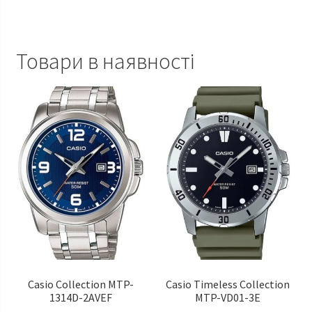
Товари в наявності
Casio Сollection MTP-
Casio Timeless Сollection
1314D-2AVEF
MTP-VD01-3E