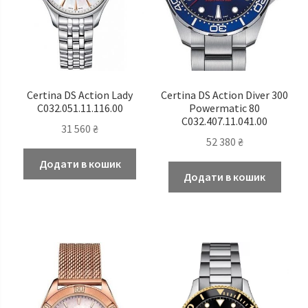
Certina DS Action Lady
Certina DS Action Diver 300
C032.051.11.116.00
Powermatic 80
C032.407.11.041.00
31 560
₴
52 380
₴
Додати в кошик
Додати в кошик