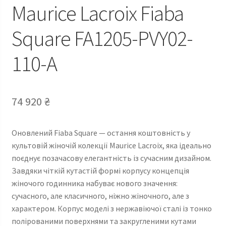
Maurice Lacroix Fiaba
Square FA1205-PVY02-
110-A
74 920
₴
Оновлений Fiaba Square — остання коштовність у
культовій жіночій колекції Maurice Lacroix, яка ідеально
поєднує позачасову елегантність із сучасним дизайном.
Завдяки чіткій кутастій формі корпусу концепція
жіночого годинника набуває нового значення:
сучасного, але класичного, ніжно жіночного, але з
характером. Корпус моделі з нержавіючої сталі із тонко
полірованими поверхнями та закругленими кутами