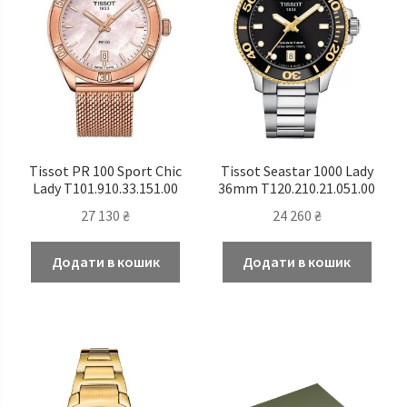
Tissot PR 100 Sport Chic
Tissot Seastar 1000 Lady
Lady T101.910.33.151.00
36mm T120.210.21.051.00
27 130
₴
24 260
₴
Додати в кошик
Додати в кошик