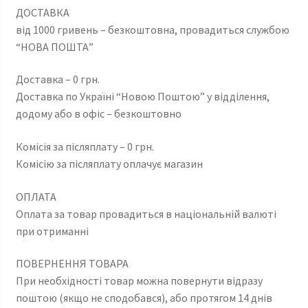
ДОСТАВКА
від 1000 гривень – безкоштовна, провадиться службою
“НОВА ПОШТА”
Доставка – 0 грн.
Доставка по Україні “Новою Поштою” у відділення,
додому або в офіс – безкоштовно
Комісія за післяплату – 0 грн.
Комісію за післяплату оплачує магазин
ОПЛАТА
Оплата за товар провадиться в національній валюті
при отриманні
ПОВЕРНЕННЯ ТОВАРА
При необхідності товар можна повернути відразу
поштою (якщо не сподобався), або протягом 14 днів