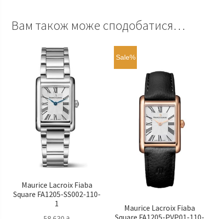
Вам також може сподобатися…
Sale%
Maurice Lacroix Fiaba
Square FA1205-SS002-110-
1
Maurice Lacroix Fiaba
Square FA1205-PVP01-110-
58 630
₴