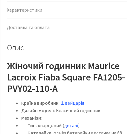
Характеристики
Доставка та оплата
Опис
Жіночий годинник Maurice
Lacroix Fiaba Square FA1205-
PVY02-110-A
Країна виробник:
Швейцарія
Дизайн моделі:
Класичний годинник
Механізм:
Тип:
кварцовий (
деталі
)
Батарейка:
однієї батарейки вистачає на 68