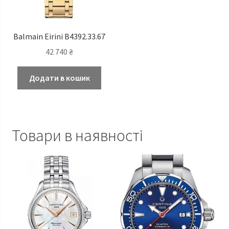
Balmain Eirini B4392.33.67
42 740
₴
Додати в кошик
Товари в наявності