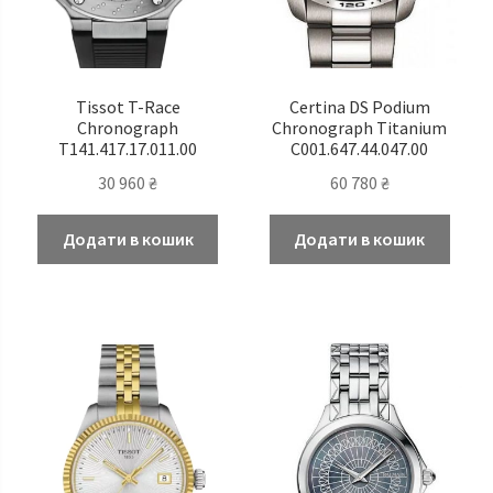
Tissot T-Race
Certina DS Podium
Chronograph
Chronograph Titanium
T141.417.17.011.00
C001.647.44.047.00
30 960
₴
60 780
₴
Додати в кошик
Додати в кошик