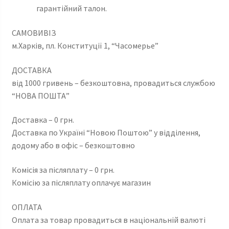
гарантійний талон.
САМОВИВІЗ
м.Харків, пл. Конституції 1, “Часомерье”
ДОСТАВКА
від 1000 гривень – безкоштовна, провадиться службою
“НОВА ПОШТА”
Доставка – 0 грн.
Доставка по Україні “Новою Поштою” у відділення,
додому або в офіс – безкоштовно
Комісія за післяплату – 0 грн.
Комісію за післяплату оплачує магазин
ОПЛАТА
Оплата за товар провадиться в національній валюті