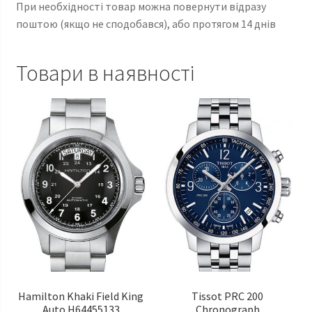
При необхідності товар можна повернути відразу
поштою (якщо не сподобався), або протягом 14 днів
Товари в наявності
Hamilton Khaki Field King
Tissot PRC 200
Auto H64455133
Chronograph