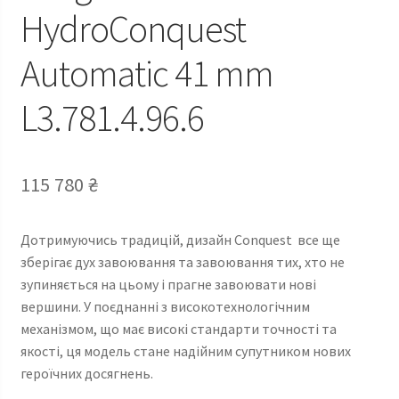
HydroConquest
Automatic 41 mm
L3.781.4.96.6
115 780
₴
Дотримуючись традицій, дизайн Conquest все ще
зберігає дух завоювання та завоювання тих, хто не
зупиняється на цьому і прагне завоювати нові
вершини. У поєднанні з високотехнологічним
механізмом, що має високі стандарти точності та
якості, ця модель стане надійним супутником нових
героїчних досягнень.