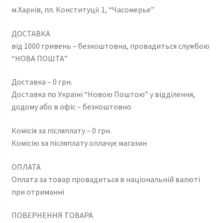
м.Харків, пл. Конституції 1, “Часомерье”
ДОСТАВКА
від 1000 гривень – безкоштовна, провадиться службою
“НОВА ПОШТА”
Доставка – 0 грн.
Доставка по Україні “Новою Поштою” у відділення,
додому або в офіс – безкоштовно
Комісія за післяплату – 0 грн.
Комісію за післяплату оплачує магазин
ОПЛАТА
Оплата за товар провадиться в національній валюті
при отриманні
ПОВЕРНЕННЯ ТОВАРА