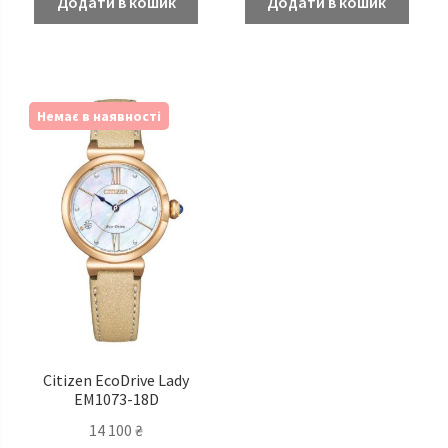
Додати в кошик
Додати в кошик
Немає в наявності
Citizen EcoDrive Lady
EM1073-18D
14 100
₴