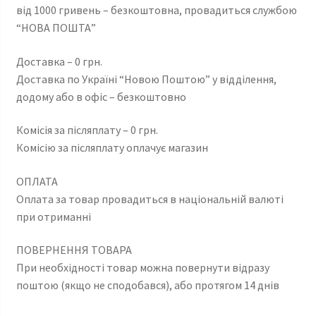
від 1000 гривень – безкоштовна, провадиться службою
“НОВА ПОШТА”
Доставка – 0 грн.
Доставка по Україні “Новою Поштою” у відділення,
додому або в офіс – безкоштовно
Комісія за післяплату – 0 грн.
Комісію за післяплату оплачує магазин
ОПЛАТА
Оплата за товар провадиться в національній валюті
при отриманні
ПОВЕРНЕННЯ ТОВАРА
При необхідності товар можна повернути відразу
поштою (якщо не сподобався), або протягом 14 днів