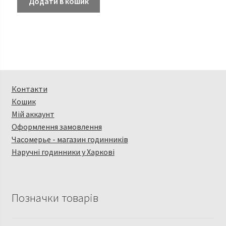
Додати в кошик
Контакти
Кошик
Мій аккаунт
Оформлення замовлення
Часомерье - магазин годинників
Наручні годинники у Харкові
Позначки товарів