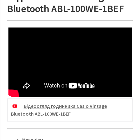
Bluetooth ABL-100WE-1BEF
Відеоогляд годинника Casio Vintage
Bluetooth ABL-100WE-1BEF
Механізм