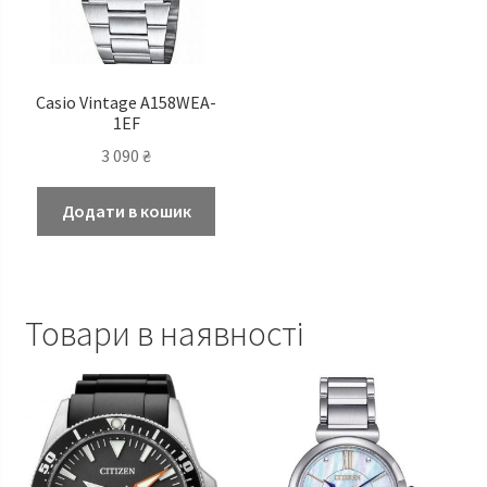
Casio Vintage A158WEA-
1EF
3 090
₴
Додати в кошик
Товари в наявності