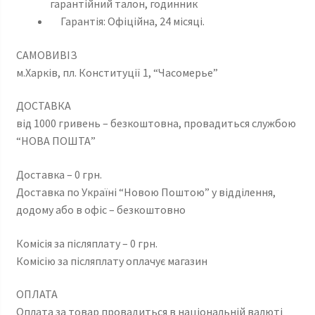
гарантійний талон, годинник
Гарантія: Офіційна, 24 місяці.
САМОВИВІЗ
м.Харків, пл. Конституції 1, “Часомерье”
ДОСТАВКА
від 1000 гривень – безкоштовна, провадиться службою
“НОВА ПОШТА”
Доставка – 0 грн.
Доставка по Україні “Новою Поштою” у відділення,
додому або в офіс – безкоштовно
Комісія за післяплату – 0 грн.
Комісію за післяплату оплачує магазин
ОПЛАТА
Оплата за товар провадиться в національній валюті