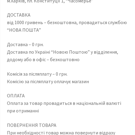
м.Харків, пл. Конституції 1, “Часомерье”
ДОСТАВКА
від 1000 гривень – безкоштовна, провадиться службою
“НОВА ПОШТА”
Доставка – 0 грн.
Доставка по Україні “Новою Поштою” у відділення,
додому або в офіс – безкоштовно
Комісія за післяплату – 0 грн.
Комісію за післяплату оплачує магазин
ОПЛАТА
Оплата за товар провадиться в національній валюті
при отриманні
ПОВЕРНЕННЯ ТОВАРА
При необхідності товар можна повернути відразу