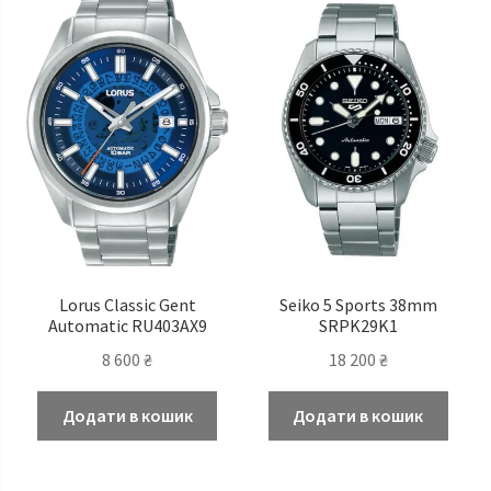
Lorus Classic Gent
Seiko 5 Sports 38mm
Automatic RU403AX9
SRPK29K1
8 600
₴
18 200
₴
Додати в кошик
Додати в кошик