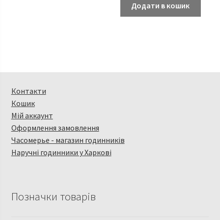
Додати в кошик
Контакти
Кошик
Мій аккаунт
Оформлення замовлення
Часомерье - магазин годинників
Наручні годинники у Харкові
Позначки товарів