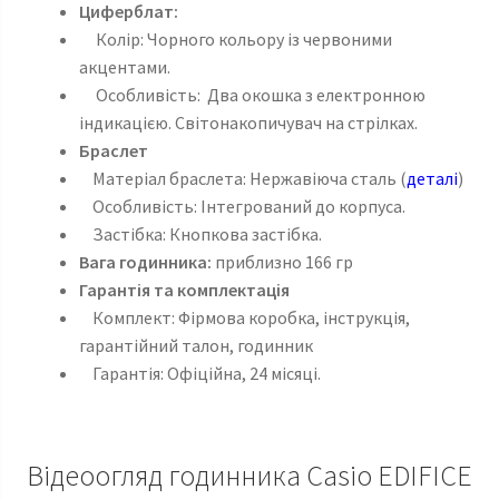
Циферблат:
Колір: Чорного кольору із червоними
акцентами.
Особливість: Два окошка з електронною
індикацією. Світонакопичувач на стрілках.
Браслет
Матеріал браслета: Нержавіюча сталь (
деталі
)
Особливість: Інтегрований до корпуса.
Застібка: Кнопкова застібка.
Вага годинника:
приблизно 166 гр
Гарантія та комплектація
Комплект: Фірмова коробка, інструкція,
гарантійний талон, годинник
Гарантія: Офіційна, 24 місяці.
Відеоогляд годинника Casio EDIFICE