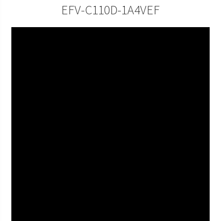
EFV-C110D-1A4VEF