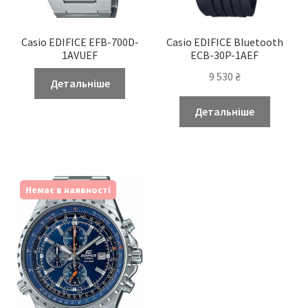
Casio EDIFICE EFB-700D-
Casio EDIFICE Bluetooth
1AVUEF
ECB-30P-1AEF
9 530
₴
Детальніше
Детальніше
Немає в наявності