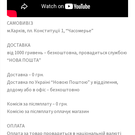
САМОВИВІЗ
м.Харків, пл. Конституції 1, “Часомерье”
ДОСТАВКА
від 1000 гривень – безкоштовна, провадиться службою
“НОВА ПОШТА”
Доставка – 0 грн.
Доставка по Україні “Новою Поштою” у відділення,
додому або в офіс – безкоштовно
Комісія за післяплату – 0 грн.
Комісію за післяплату оплачує магазин
ОПЛАТА
Оплата за товар провадиться в національній валюті