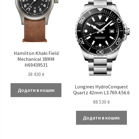
Hamilton Khaki Field
Mechanical 38MM
H69439531
38 430
₴
Longines HydroConquest
Додати в кошик
Quartz 42mm L3.769.4.56.6
88 530
₴
Додати в кошик