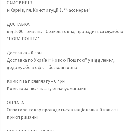
САМОВИВІЗ
м.Харків, пл. Конституції 1, “Часомерье”
ДОСТАВКА
від 1000 гривень – безкоштовна, провадиться службою
“НОВА ПОШТА”
Доставка – 0 грн.
Доставка по Україні “Новою Поштою” у відділення,
додому або в офіс – безкоштовно
Комісія за післяплату – 0 грн.
Комісію за післяплату оплачує магазин
ОПЛАТА
Оплата за товар провадиться в національній валюті
при отриманні
ПОВЕРНЕННЯ ТОВАРА