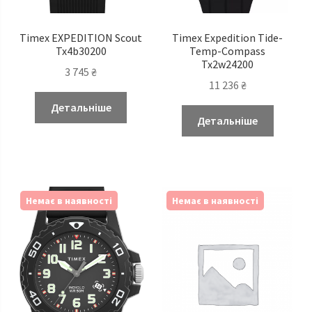
Timex EXPEDITION Scout
Timex Expedition Tide-
Tx4b30200
Temp-Compass
Tx2w24200
3 745
₴
11 236
₴
Детальніше
Детальніше
Немає в наявності
Немає в наявності