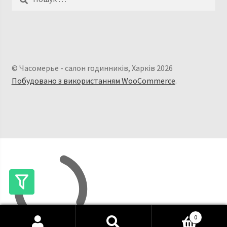
© Часомерье - салон годинників, Харків 2026
Побудовано з використанням WooCommerce
.
0