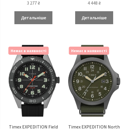
3 277
₴
4 448
₴
Детальніше
Детальніше
Немає в наявності
Немає в наявності
Timex EXPEDITION Field
Timex EXPEDITION North