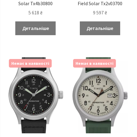
Solar Tx4b30800
Field Solar Tx2v03700
5 618
₴
9 597
₴
Детальніше
Детальніше
Немає в наявності
Немає в наявності