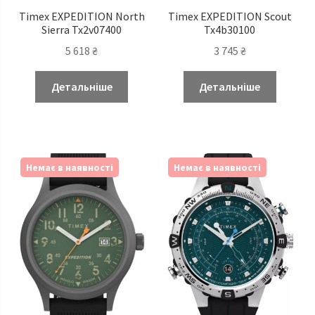
Timex EXPEDITION North
Timex EXPEDITION Scout
Sierra Tx2v07400
Tx4b30100
5 618
₴
3 745
₴
Детальніше
Детальніше
Немає в наявності
Немає в наявності