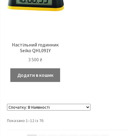
Настільний годинник
Seiko QHL091Y
3 500
₴
Додати в кошик
Показано 1–12 із 76