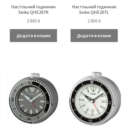
Настільний годинник
Настільний годинник
Seiko QHE207K
Seiko QHE207L
2 800
₴
2 800
₴
Додати в кошик
Додати в кошик