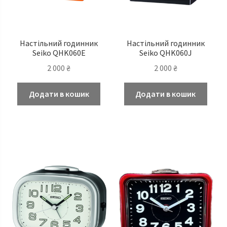
Настільний годинник
Настільний годинник
Seiko QHK060E
Seiko QHK060J
2 000
₴
2 000
₴
Додати в кошик
Додати в кошик