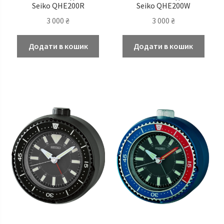
Seiko QHE200R
Seiko QHE200W
3 000
₴
3 000
₴
Додати в кошик
Додати в кошик