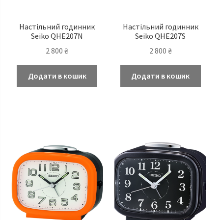
Настільний годинник
Настільний годинник
Seiko QHE207N
Seiko QHE207S
2 800
₴
2 800
₴
Додати в кошик
Додати в кошик