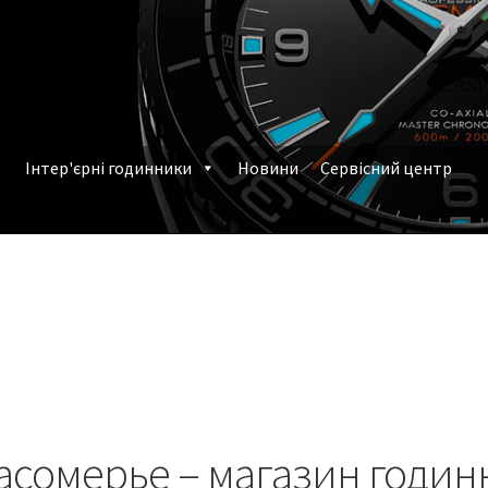
Інтер'єрні годинники
Новини
Сервісний центр
млення замовлення
Наручні годинники у Харкові
асомерье – магазин годин