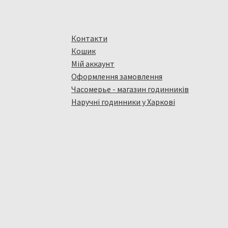
Контакти
Кошик
Мій аккаунт
Оформлення замовлення
Часомерье - магазин годинників
Наручні годинники у Харкові