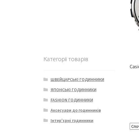
Категорії товарів
Casi
ШВЕЙЦАРСЬКІ ГОДИННИКИ
ЯПОНСЬКІ ГОДИННИКИ
FASHION ГОДИННИКИ
Аксесуари до годинників
Інтер'єрні годинники