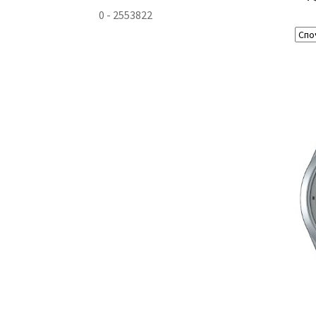
0
-
2553822