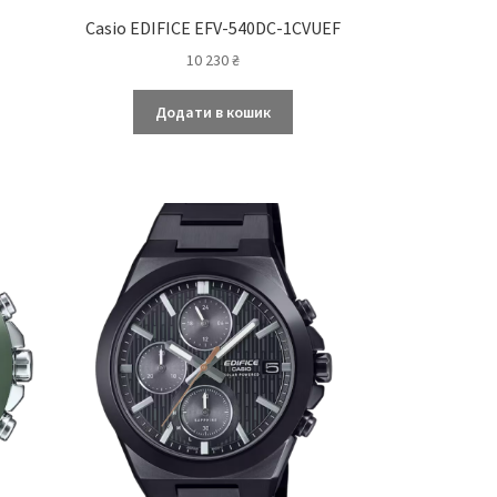
Casio EDIFICE EFV-540DC-1CVUEF
10 230
₴
Додати в кошик