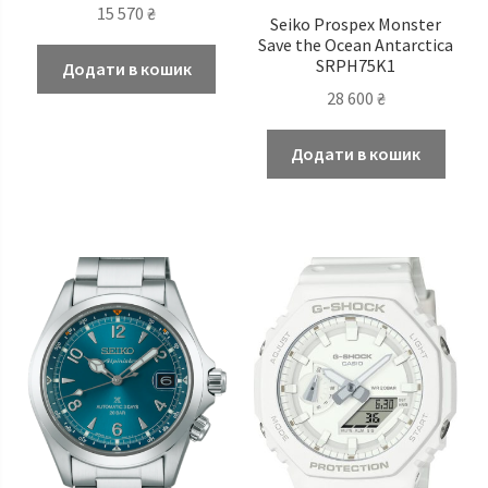
15 570
₴
Seiko Prospex Monster
Save the Ocean Antarctica
SRPH75K1
Додати в кошик
28 600
₴
Додати в кошик