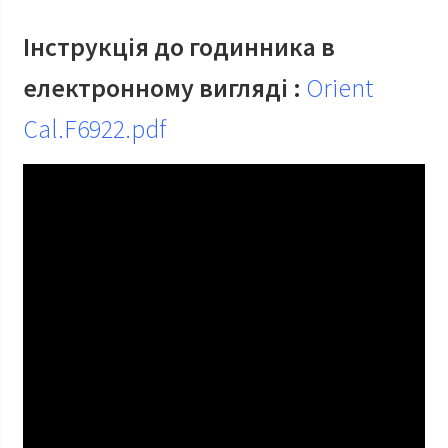
Інструкція до годинника в
електронному вигляді :
Orient
Cal.F6922.pdf