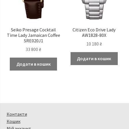
Seiko Presage Cocktail
Citizen Eco Drive Lady
Time Lady Jamaican Coffee
AW1828-80X
SRE020J1
10 180
₴
33 800
₴
Додати в кошик
Додати в кошик
Контакти
Кошик
Мій аккаунт