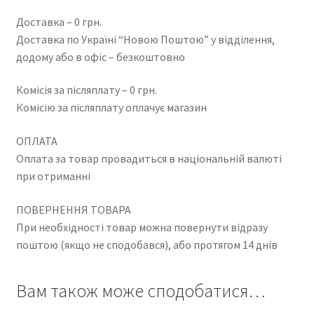
Доставка – 0 грн.
Доставка по Україні “Новою Поштою” у відділення,
додому або в офіс – безкоштовно
Комісія за післяплату – 0 грн.
Комісію за післяплату оплачує магазин
ОПЛАТА
Оплата за товар провадиться в національній валюті
при отриманні
ПОВЕРНЕННЯ ТОВАРА
При необхідності товар можна повернути відразу
поштою (якщо не сподобався), або протягом 14 днів
Вам також може сподобатися…