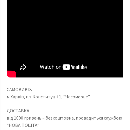
САМОВИВІЗ
м.Харків, пл. Конституції 1, “Часомерье”
ДОСТАВКА
від 1000 гривень – безкоштовна, провадиться службою
“НОВА ПОШТА”