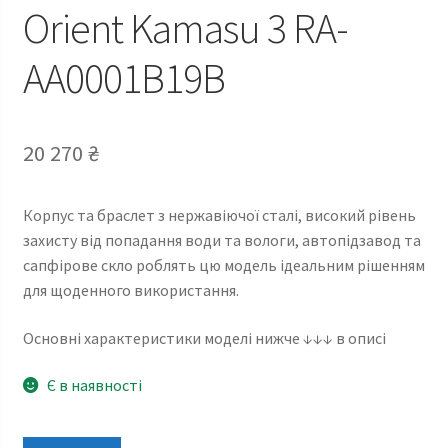
Orient Kamasu 3 RA-
AA0001B19B
20 270
₴
Корпус та браслет з нержавіючої сталі, високий рівень
захисту від попадання води та вологи, автопідзавод та
сапфірове скло роблять цю модель ідеальним рішенням
для щоденного використання.
Основні характеристики моделі нижче ↓↓↓ в описі
Є в наявності
Orient