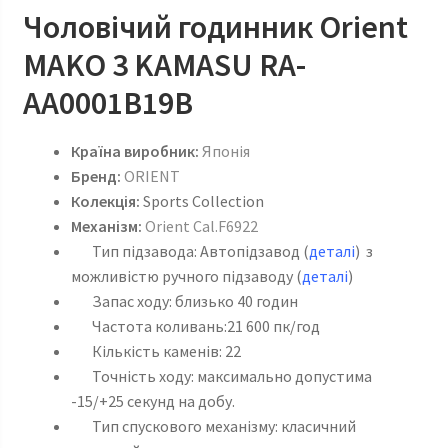
Чоловічий годинник Orient
MAKO 3 KAMASU RA-
AA0001B19B
Країна виробник:
Японія
Бренд:
ORIENT
Колекція:
Sports Collection
Механізм:
Orient Cal.F6922
Тип підзавода: Автопідзавод (
деталі
) з
можливістю ручного підзаводу (
деталі
)
Запас ходу: близько 40 годин
Частота коливань:21 600 пк/год
Кількість каменів: 22
Точність ходу: максимально допустима
-15/+25 секунд на добу.
Тип спускового механізму: класичний