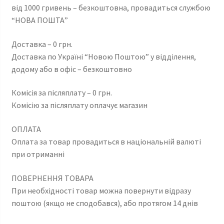
від 1000 гривень – безкоштовна, провадиться службою
“НОВА ПОШТА”
Доставка – 0 грн.
Доставка по Україні “Новою Поштою” у відділення,
додому або в офіс – безкоштовно
Комісія за післяплату – 0 грн.
Комісію за післяплату оплачує магазин
ОПЛАТА
Оплата за товар провадиться в національній валюті
при отриманні
ПОВЕРНЕННЯ ТОВАРА
При необхідності товар можна повернути відразу
поштою (якщо не сподобався), або протягом 14 днів