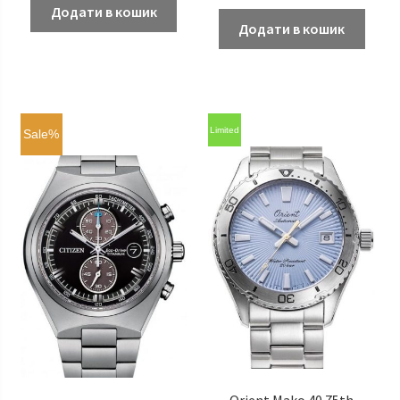
Додати в кошик
Додати в кошик
Limited
Sale%
Orient Mako 40 75th