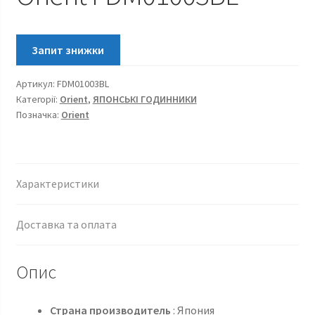
Артикул:
FDM01003BL
Категорії:
Orient
,
ЯПОНСЬКІ ГОДИННИКИ
Позначка:
Orient
Характеристики
Доставка та оплата
Опис
Страна производитель
: Япония