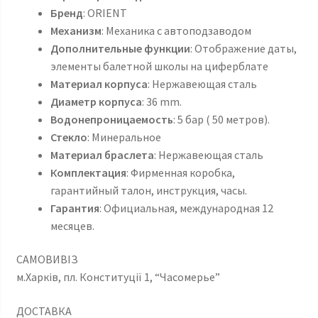
Бренд
: ORIENT
Механизм
: Механика с автоподзаводом
Дополнительные функции
: Отображение даты,
элементы балетной школы на циферблате
Материал корпуса
: Нержавеющая сталь
Диаметр корпуса
: 36 mm.
Водонепроницаемость
: 5 бар ( 50 метров).
Стекло
: Минеральное
Материал браслета
: Нержавеющая сталь
Комплектация
: Фирменная коробка,
гарантийный талон, инструкция, часы.
Гарантия
: Официальная, международная 12
месяцев.
САМОВИВІЗ
м.Харків, пл. Конституції 1, “Часомерье”
ДОСТАВКА