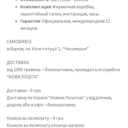
Комплектация
: Фирменная коробка,
гарантийный талон, инструкция, часы.
Гарантия
: Официальная, международная 12
месяцев.
САМОВИВІЗ
м.Харків, пл. Конституції 1, “Часомерье”
ДОСТАВКА
від 1000 гривень – безкоштовна, провадиться службою
“НОВА ПОШТА”
Доставка – 0 грн.
Доставка по Україні “Новою Поштою” у відділення,
додому або в офіс – безкоштовно
Комісія за післяплату – 0 грн.
Комісію за післяплату оплачує магазин