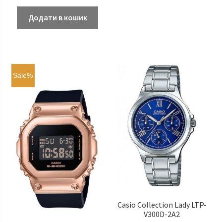
Додати в кошик
Sale%
Casio Сollection Lady LTP-
V300D-2A2