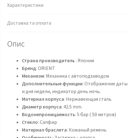
Характеристики
Доставка та оплата
Опис
Страна производитель
: Япония
Бренд
: ORIENT
Механизм
: Механика с автоподзаводом
Дополнительные функции
: Отображение даты
и дня недели, индикатор день ночь.
Материал корпуса
: Нержавеющая сталь
Диаметр корпуса
: 42.5 mm.
Водонепроницаемость
: 5 бар ( 50 метров)
Стекло
: Сапфир
Материал браслета
: Кожаный ремень
Особенность
: Застежка – клипса