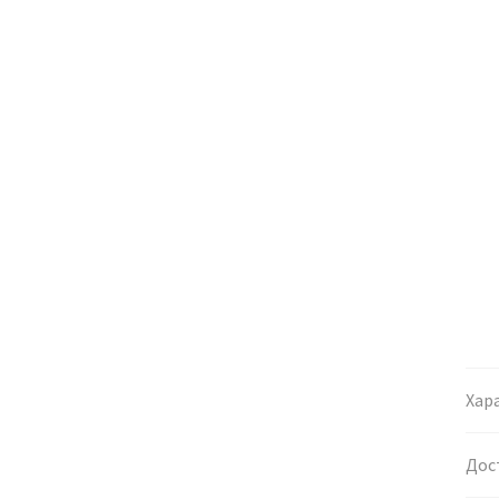
Хар
Дос