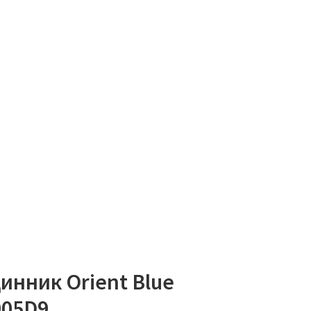
инник Orient Blue
005D9