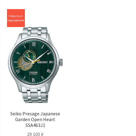
Очікується
надходження
Seiko Presage Japanese
Garden Open Heart
SSA463J1
29 100
₴