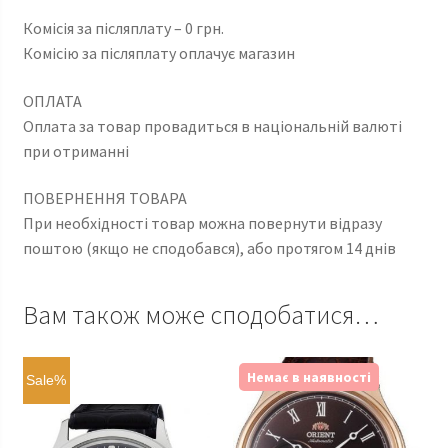
Комісія за післяплату – 0 грн.
Комісію за післяплату оплачує магазин
ОПЛАТА
Оплата за товар провадиться в національній валюті
при отриманні
ПОВЕРНЕННЯ ТОВАРА
При необхідності товар можна повернути відразу
поштою (якщо не сподобався), або протягом 14 днів
Вам також може сподобатися…
Немає в наявності
Sale%