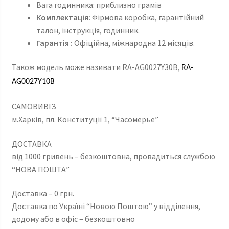
Вага годинника: приблизно грамів
Комплектація:
Фірмова коробка, гарантійний
талон, інструкція, годинник.
Гарантія :
Офіційна, міжнародна 12 місяців.
Також модель може називати RA-AG0027Y30B,
RA-
AG0027Y10B
САМОВИВІЗ
м.Харків, пл. Конституції 1, “Часомерье”
ДОСТАВКА
від 1000 гривень – безкоштовна, провадиться службою
“НОВА ПОШТА”
Доставка – 0 грн.
Доставка по Україні “Новою Поштою” у відділення,
додому або в офіс – безкоштовно