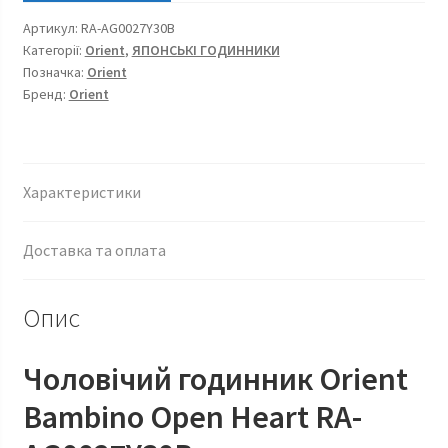
Артикул:
RA-AG0027Y30B
Категорії:
Orient
,
ЯПОНСЬКІ ГОДИННИКИ
Позначка:
Orient
Бренд:
Orient
Характеристики
Доставка та оплата
Опис
Чоловічий годинник Orient
Bambino Open Heart RA-