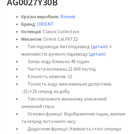
AG0027Y30B
Країна виробник:
Японія
Бренд:
ORIENT
Колекція:
Classic Collection
Механізм:
Orient Cal.F6T22
Тип підзавода: Автопідзавод (
деталі
) з
можливістю ручного підзаводу (
деталі
)
Запас ходу: близько 40 годин
Частота коливань:21 600 пк/год
Кількість каменів: 22
Точність ходу: максимально допустима
-15/+25 секунд на добу.
Тип спускового механізму: класичний
анкерний спуск.
Основні функції: Відображення годин, хвилин
та секунд поточного часу.
Додаткові функції: Наявність стоп-секунди