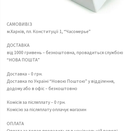
САМОВИВІЗ
м.Харків, пл. Конституції 1, “Часомерье”
ДОСТАВКА
від 1000 гривень – безкоштовна, провадиться службою
“НОВА ПОШТА”
Доставка – 0 грн.
Доставка по Україні “Новою Поштою” у відділення,
додому або в офіс – безкоштовно
Комісія за післяплату – 0 грн.
Комісію за післяплату оплачує магазин
ОПЛАТА
Оплата за товар провадиться в національній валюті