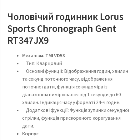
Чоловічий годинник Lorus
Sports Chronograph Gent
RT347JX9
Механізм: TMI VD53
Тип: Кварцовий
Основні функції: Відображення годин, хвилин
та секунд поточного часу, відображення
поточної дати, функція секундоміра із
діапазоном вимірювання від 1 секунди до 60
хвилин. Індикація часу у форматі 24-ч годин.
Додаткові функції: Функція зупинки секундної
стрілки, функція прискореного корегування
дати.
Корпус