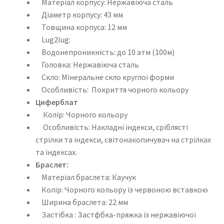
Матеріал корпусу: Нержавіюча сталь
Діаметр корпусу: 43 мм
Товщина корпуса: 12 мм
Lug2lug:
Водонепроникність: до 10 атм (100м)
Головка: Нержавіюча сталь
Скло: Мінеральне скло круглої форми
Особливість: Покриття чорного кольору
Циферблат
Колір: Чорного кольору
Особливість: Накладні індекси, сріблясті
стрілки та індекси, світонакопичувач на стрілках
та індексах.
Браслет:
Матеріал браслета: Каучук
Колір: Чорного кольору із червоною вставкою
Ширина браслета: 22 мм
Застібка : Застфбка-пряжка із нержавіючої