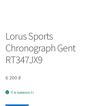
Lorus Sports
Chronograph Gent
RT347JX9
6 200
₴
Є в наявності