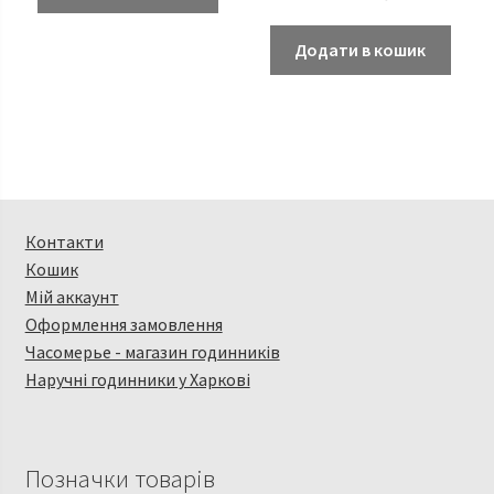
Додати в кошик
Контакти
Кошик
Мій аккаунт
Оформлення замовлення
Часомерье - магазин годинників
Наручні годинники у Харкові
Позначки товарів