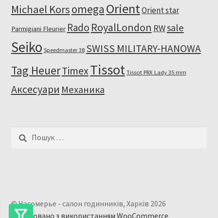
Orient
omega
Michael Kors
Orient star
RoyalLondon
Rado
sale
RW
Parmigiani Fleurier
Seiko
SWISS MILITARY-HANOWA
Speedmaster 38
Tissot
Tag Heuer
Timex
Tissot PRX Lady 35 mm
Аксесуари
Механика
Пошук:
© Часомерье - салон годинників, Харків 2026
Побудовано з використанням WooCommerce
.