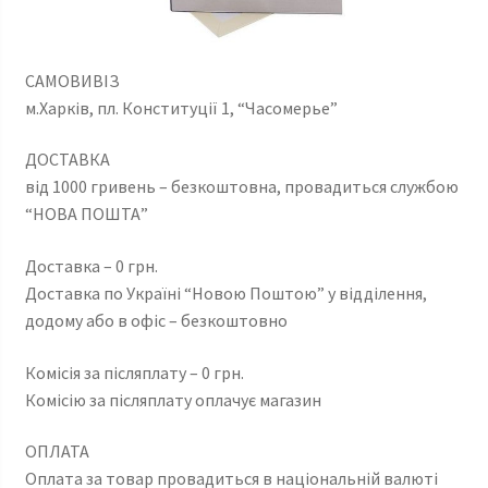
САМОВИВІЗ
м.Харків, пл. Конституції 1, “Часомерье”
ДОСТАВКА
від 1000 гривень – безкоштовна, провадиться службою
“НОВА ПОШТА”
Доставка – 0 грн.
Доставка по Україні “Новою Поштою” у відділення,
додому або в офіс – безкоштовно
Комісія за післяплату – 0 грн.
Комісію за післяплату оплачує магазин
ОПЛАТА
Оплата за товар провадиться в національній валюті