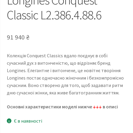
Classic L2.386.4.88.6
91 940
₴
Колекція Conquest Classics вдало поєднує в собі
сучасний дух з витонченістю, що відрізняє бренд
Longines. Елегантне і витончене, це новітнє творіння
Longines постає одночасно жіночним і безкомпромісно
сучасним. Воно створено для того, щоб задавати ритм
дню сучасної жінки, яка живе багатогранним життям.
Основні характеристики моделі нижче
↓↓↓
в описі
Є в наявності