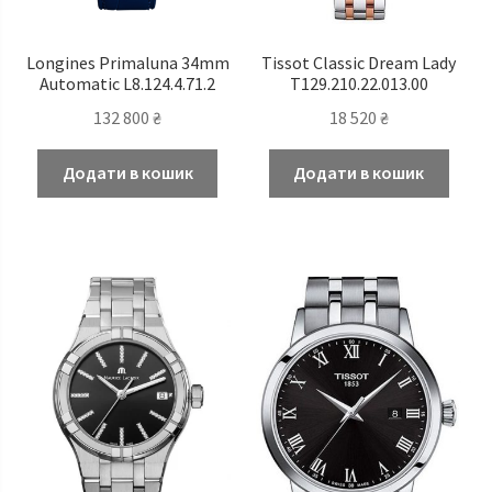
Longines Primaluna 34mm
Tissot Classic Dream Lady
Automatic L8.124.4.71.2
T129.210.22.013.00
132 800
₴
18 520
₴
Додати в кошик
Додати в кошик