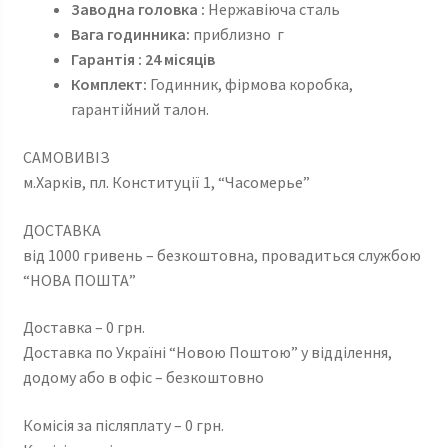
Заводна головка :
Нержавіюча сталь
Вага годинника:
приблизно г
Гарантія : 24 місяців
Комплект:
Годинник, фірмова коробка,
гарантійний талон.
САМОВИВІЗ
м.Харків, пл. Конституції 1, “Часомерье”
ДОСТАВКА
від 1000 гривень – безкоштовна, провадиться службою
“НОВА ПОШТА”
Доставка – 0 грн.
Доставка по Україні “Новою Поштою” у відділення,
додому або в офіс – безкоштовно
Комісія за післяплату – 0 грн.