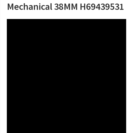
Mechanical 38MM H69439531