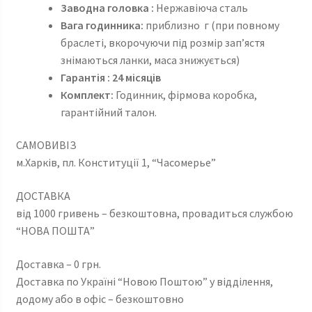
Заводна головка :
Нержавіюча сталь
Вага годинника:
приблизно г (при повному
браслеті, вкорочуючи під розмір зап’ястя
знімаються ланки, маса знижується)
Гарантія : 24 місяців
Комплект:
Годинник, фірмова коробка,
гарантійний талон.
САМОВИВІЗ
м.Харків, пл. Конституції 1, “Часомерье”
ДОСТАВКА
від 1000 гривень – безкоштовна, провадиться службою
“НОВА ПОШТА”
Доставка – 0 грн.
Доставка по Україні “Новою Поштою” у відділення,
додому або в офіс – безкоштовно