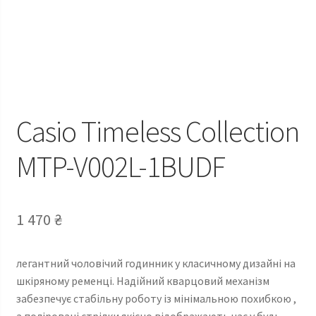
Casio Timeless Сollection
MTP-V002L-1BUDF
1 470
₴
легантний чоловічий годинник у класичному дизайні на
шкіряному ременці. Надійний кварцовий механізм
забезпечує стабільну роботу із мінімальною похибкою ,