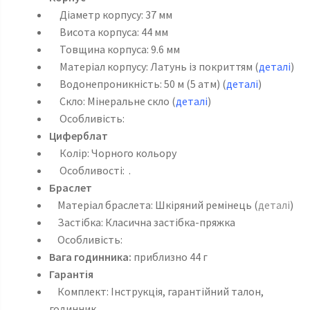
Діаметр корпусу: 37 мм
Висота корпуса: 44 мм
Товщина корпуса: 9.6 мм
Матеріал корпусу: Латунь із покриттям (
деталі
)
Водонепроникність: 50 м (5 атм) (
деталі
)
Скло: Мінеральне скло (
деталі
)
Особливість:
Циферблат
Колір: Чорного кольору
Особливості: .
Браслет
Матеріал браслета: Шкіряний ремінець (
деталі
)
Застібка: Класична застібка-пряжка
Особливість:
Вага годинника:
приблизно 44 г
Гарантія
Комплект: Інструкція, гарантійний талон,
годинник.