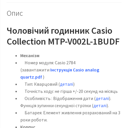
Опис
Чоловічий годинник Casio
Сollection MTP-V002L-1BUDF
Механізм
Номер модуля: Casio 2784
(завантажити
Інструкція Casio analog
quartz.pdf
)
Тип: Кварцовий (
деталі
)
Точність ходу: не гірша +/-20 секунд на місяць
Особливість : Відображення дати (
деталі
).
Функція зупинки секундної стрілки (
деталі
).
Батарея: Елемент живлення розрахований на 3
роки роботи.
Корпус