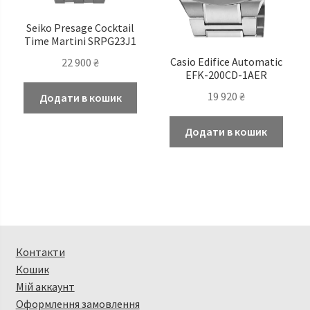
Seiko Presage Cocktail
Time Martini SRPG23J1
Casio Edifice Automatic
22 900
₴
EFK-200CD-1AER
19 920
₴
Додати в кошик
Додати в кошик
Контакти
Кошик
Мій аккаунт
Оформлення замовлення