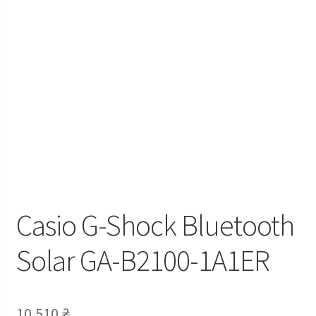
Casio G-Shock Bluetooth
Solar GA-B2100-1A1ER
10 510
₴