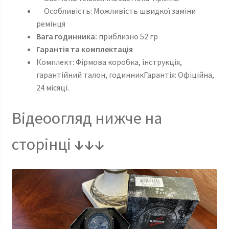
Особливість: Можливість швидкої заміни
ремінця
Вага годинника:
приблизно 52 гр
Гарантія та комплектація
Комплект: Фірмова коробка, інструкція,
гарантійний талон, годинникГарантія: Офіційна,
24 місяці.
Відеоогляд нижче на
сторінці
↓↓↓