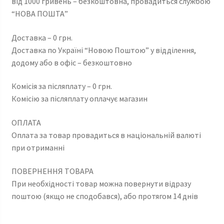
від 1000 гривень – безкоштовна, провадиться службою
“НОВА ПОШТА”
Доставка – 0 грн.
Доставка по Україні “Новою Поштою” у відділення,
додому або в офіс – безкоштовно
Комісія за післяплату – 0 грн.
Комісію за післяплату оплачує магазин
ОПЛАТА
Оплата за товар провадиться в національній валюті
при отриманні
ПОВЕРНЕННЯ ТОВАРА
При необхідності товар можна повернути відразу
поштою (якщо не сподобався), або протягом 14 днів