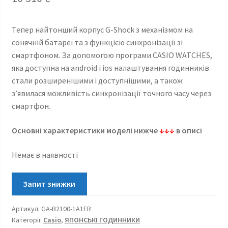
Тепер найтонший корпус G-Shock з механізмом на
сонячній батареї та з функцією синхронізації зі
смартфоном. За допомогою програми CASIO WATCHES,
яка доступна на android і ios налаштування годинників
стали розширенішими і доступнішими, а також
з’явилася можливість синхронізації точного часу через
смартфон.
Основні характеристики моделі нижче
↓↓↓
в описі
Немає в наявності
Артикул:
GA-B2100-1A1ER
Категорії:
Casio
,
ЯПОНСЬКІ ГОДИННИКИ