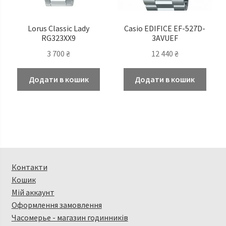
Lorus Classic Lady
Casio EDIFICE EF-527D-
RG323XX9
3AVUEF
3 700
₴
12 440
₴
Додати в кошик
Додати в кошик
Контакти
Кошик
Мій аккаунт
Оформлення замовлення
Часомерье - магазин годинників