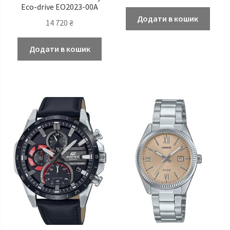
Eco-drive EO2023-00A
Додати в кошик
14 720
₴
Додати в кошик