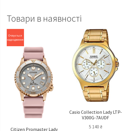
Товари в наявності
Очікується
надходження
Casio Сollection Lady LTP-
V300G-7AUDF
5 140
₴
Citizen Promaster Lady