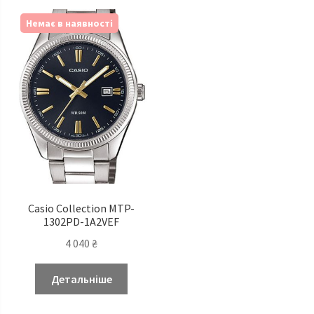
Немає в наявності
Casio Сollection MTP-
1302PD-1A2VEF
4 040
₴
Детальніше