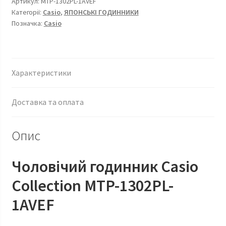
Артикул:
MTP-1302PL-1AVEF
Категорії:
Casio
,
ЯПОНСЬКІ ГОДИННИКИ
Позначка:
Casio
Характеристики
Доставка та оплата
Опис
Чоловічий годинник Casio
Сollection MTP-1302PL-
1AVEF