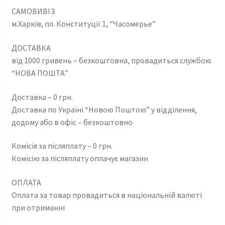
САМОВИВІЗ
м.Харків, пл. Конституції 1, “Часомерье”
ДОСТАВКА
від 1000 гривень – безкоштовна, провадиться службою
“НОВА ПОШТА”
Доставка – 0 грн.
Доставка по Україні “Новою Поштою” у відділення,
додому або в офіс – безкоштовно
Комісія за післяплату – 0 грн.
Комісію за післяплату оплачує магазин
ОПЛАТА
Оплата за товар провадиться в національній валюті
при отриманні