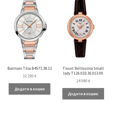
Balmain Tilia B4571.38.12
Tissot Bellissima Small
lady T126.010.36.013.00
32 290
₴
24 580
₴
Додати в кошик
Додати в кошик