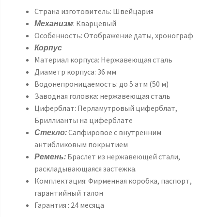
Страна изготовитель: Швейцария
Механизм
: Кварцевый
Особенность: Отображение даты, хронограф
Корпус
Материал корпуса: Нержавеющая сталь
Диаметр корпуса: 36 мм
Водонепроницаемость: до 5 атм (50 м)
Заводная головка: нержавеющая сталь
Циферблат: Перламутровый циферблат,
Бриллианты на циферблате
Стекло:
Сапфировое с внутренним
антибликовым покрытием
Ремень:
Браслет из нержавеющей стали,
раскладывающаяся застежка.
Комплектация: Фирменная коробка, паспорт,
гарантийный талон
Гарантия : 24 месяца