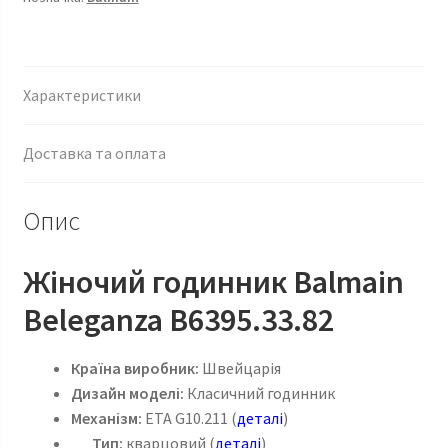
Характеристики
Доставка та оплата
Опис
Жіночий годинник Balmain
Beleganza B6395.33.82
Країна виробник:
Швейцарія
Дизайн моделі:
Класичний годинник
Механізм:
ETA G10.211 (
деталі
)
Тип:
кварцовий (
деталі
)