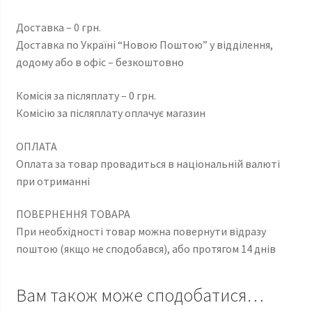
Доставка – 0 грн.
Доставка по Україні “Новою Поштою” у відділення,
додому або в офіс – безкоштовно
Комісія за післяплату – 0 грн.
Комісію за післяплату оплачує магазин
ОПЛАТА
Оплата за товар провадиться в національній валюті
при отриманні
ПОВЕРНЕННЯ ТОВАРА
При необхідності товар можна повернути відразу
поштою (якщо не сподобався), або протягом 14 днів
Вам також може сподобатися…