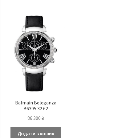
Balmain Beleganza
B6395.32.62
86 300
₴
Додати в кошик