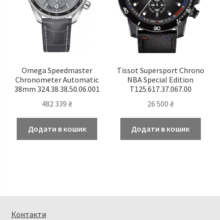
Omega Speedmaster
Tissot Supersport Chrono
Chronometer Automatic
NBA Special Edition
38mm 324.38.38.50.06.001
T125.617.37.067.00
482 339
₴
26 500
₴
Додати в кошик
Додати в кошик
Контакти