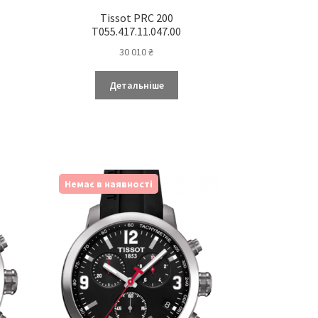
Tissot PRC 200
T055.417.11.047.00
30 010
₴
Детальніше
Немає в наявності