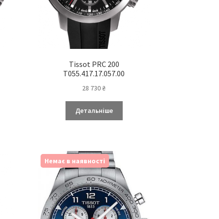
Tissot PRC 200
T055.417.17.057.00
28 730
₴
Детальніше
Немає в наявності