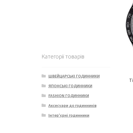
Категорії товарів
ШВЕЙЦАРСЬКІ ГОДИННИКИ
T
ЯПОНСЬКІ ГОДИННИКИ
FASHION ГОДИННИКИ
Аксесуари до годинників
Інтер'єрні годинники