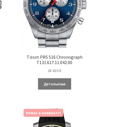
Tissot PRS 516 Chronograph
T131.617.11.042.00
28 410
₴
Детальніше
Немає в наявності