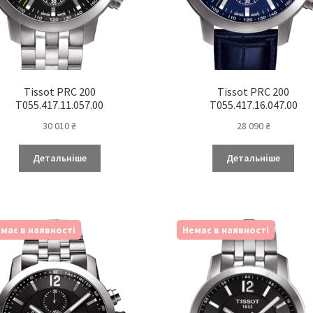
Tissot PRC 200
Tissot PRC 200
T055.417.11.057.00
T055.417.16.047.00
30 010
₴
28 090
₴
Детальніше
Детальніше
має в наявності
Немає в наявності