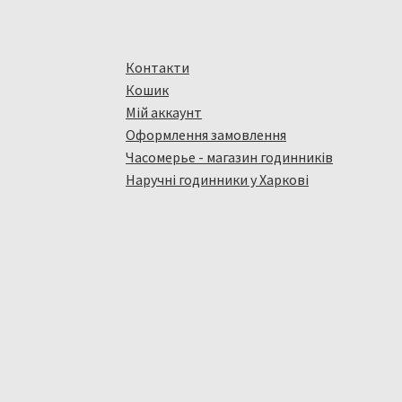
Контакти
Кошик
Мій аккаунт
Оформлення замовлення
Часомерье - магазин годинників
Наручні годинники у Харкові